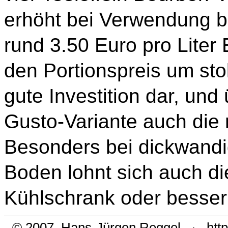
erhöht bei Verwendung 
rund 3.50 Euro pro Liter
den Portionspreis um stol
gute Investition dar, und
Gusto-Variante auch die
Besonders bei dickwand
Boden lohnt sich auch d
Kühlschrank oder besser 
© 2007
Hans-Jürgen Reggel
·
htt