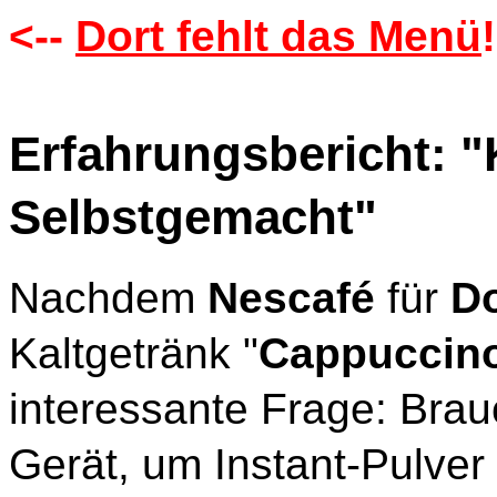
<--
Dort fehlt das Menü
!
Erfahrungsbericht: "
Selbstgemacht"
Nachdem
Nescafé
für
Do
Kaltgetränk "
Cappuccino
interessante Frage: Brau
Gerät, um Instant-Pulver 