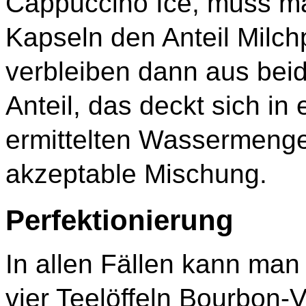
Cappuccino Ice, muss m
Kapseln den Anteil Milc
verbleiben dann aus beid
Anteil, das deckt sich in
ermittelten Wassermenge
akzeptable Mischung.
Perfektionierung
In allen Fällen kann man
vier Teelöffeln Bourbon-V