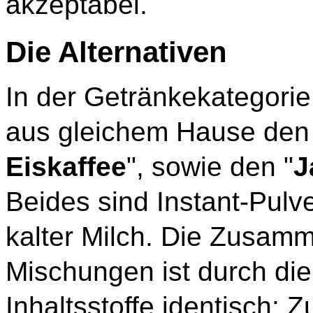
akzeptabel.
Die Alternativen
In der Getränkekategorie
aus gleichem Hause den
Eiskaffee
", sowie den "
J
Beides sind Instant-Pulve
kalter Milch. Die Zusam
Mischungen ist durch die
Inhaltsstoffe identisch: Z