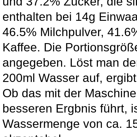
und 37.2% Zucker, die s
enthalten bei 14g Einwaa
46.5% Milchpulver, 41.6
Kaffee. Die Portionsgröß
angegeben. Löst man den
200ml Wasser auf, ergibt
Ob das mit der Maschine
besseren Ergbnis führt, i
Wassermenge von ca. 150