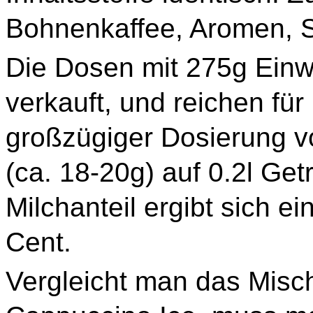
Bohnenkaffee, Aromen, S
Die Dosen mit 275g Einw
verkauft, und reichen für
großzügiger Dosierung vo
(ca. 18-20g) auf 0.2l G
Milchanteil ergibt sich e
Cent.
Vergleicht man das Misc