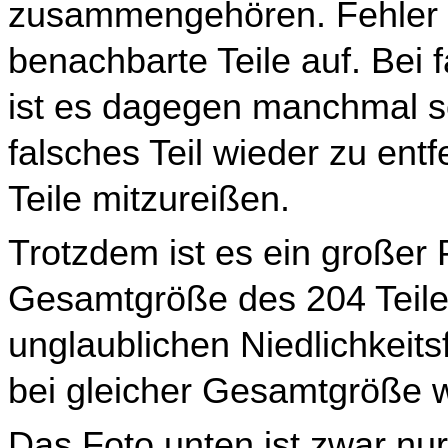
zusammengehören. Fehler fa
benachbarte Teile auf. Bei 
ist es dagegen manchmal sc
falsches Teil wieder zu ent
Teile mitzureißen.
Trotzdem ist es ein großer
Gesamtgröße des 204 Teile
unglaublichen Niedlichkeits
bei gleicher Gesamtgröße wo
Das Foto unten ist zwar nu