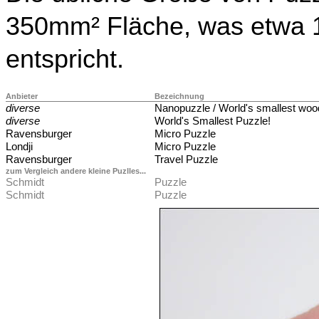
350mm² Fläche, was etwa 
entspricht.
Anbieter
Bezeichnung
diverse
Nanopuzzle / World's smallest wo
diverse
World's Smallest Puzzle!
Ravensburger
Micro Puzzle
Londji
Micro Puzzle
Ravensburger
Travel Puzzle
zum Vergleich andere kleine Puzlles...
Schmidt
Puzzle
Schmidt
Puzzle