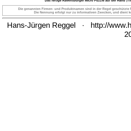
Das fertige Ravensburger Micro Puzzle auf der Hand
(mi
Die genannten Firmen- und Produktnamen sind in der Regel geschützte 
Die Nennung erfolgt nur zu informativen Zwecken, und dient kei
Hans-Jürgen Reggel
·
http://www.h
2