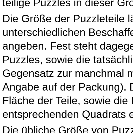
teilige Puzzles in dieser Gr
Die Größe der Puzzleteile l
unterschiedlichen Beschaffe
angeben. Fest steht dageg
Puzzles, sowie die tatsächl
Gegensatz zur manchmal m
Angabe auf der Packung). Da
Fläche der Teile, sowie die
entsprechenden Quadrats er
Die übliche Größe von Puzzl