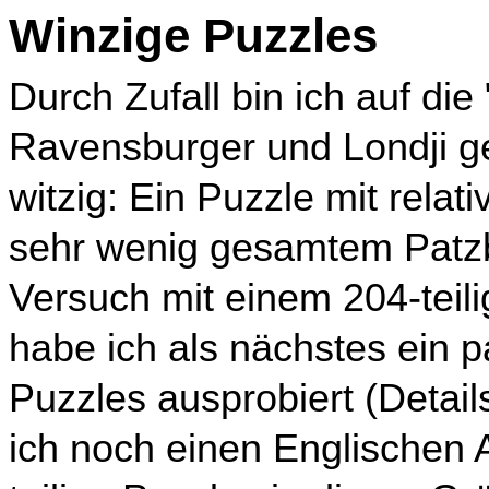
Winzige Puzzles
Durch Zufall bin ich auf die
Ravensburger und Londji ge
witzig: Ein Puzzle mit relat
sehr wenig gesamtem Patzb
Versuch mit einem 204-teil
habe ich als nächstes ein p
Puzzles ausprobiert (Detai
ich noch einen Englischen 