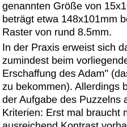
genannten Größe von 15x10
beträgt etwa 148x101mm bei
Raster von rund 8.5mm.
In der Praxis erweist sich d
zumindest beim vorliegende
Erschaffung des Adam" (da
zu bekommen). Allerdings be
der Aufgabe des Puzzelns 
Kriterien: Erst mal braucht
ausreichend Kontrast vorhan