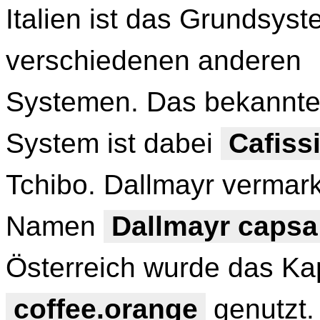
Italien ist das Grundsys
verschiedenen anderen
Systemen. Das bekannte
System ist dabei
Cafis
Tchibo. Dallmayr vermar
Namen
Dallmayr caps
Österreich wurde das Kap
coffee.orange
genutzt.