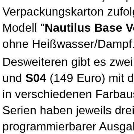
Verpackungskarton zufolg
Modell "
Nautilus Base V
ohne Heißwasser/Dampf
Desweiteren gibt es zwe
und
S04
(149 Euro) mit 
in verschiedenen Farbau
Serien haben jeweils drei
programmierbarer Ausga