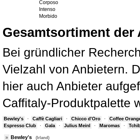
Corposo
Intenso
Morbido
Gesamtsortiment der 
Bei gründlicher Recherch
Vielzahl von Anbietern. D
hier auch Anbieter aufgef
Caffitaly-Produktpalette 
Bewley's
·
Caffè Cagliari
·
Chicco d'Oro
·
Coffee Orang
Espresso Club
·
Gala
·
Julius Meinl
·
Maromas
·
Tchi
»
Bewley's
(Irland)