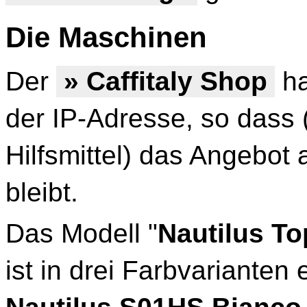
Die Maschinen
Der
» Caffitaly Shop
ha
der IP-Adresse, so dass 
Hilfsmittel) das Angebot 
bleibt.
Das Modell "
Nautilus T
ist in drei Farbvarianten e