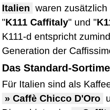
Italien
waren zusätzlich 
"
K111 Caffitaly
" und "
K1
K111-d entspricht zumind
Generation der Caffissim
Das Standard-Sortime
Für Italien sind als Kaff
» Caffè Chicco D'Oro