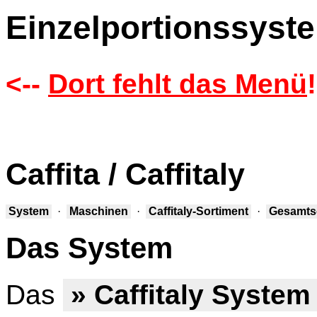
Einzelportionssyste
<--
Dort fehlt das Menü
!
Caffita / Caffitaly
System
·
Maschinen
·
Caffitaly-Sortiment
·
Gesamts
Das System
Das
» Caffitaly Syste