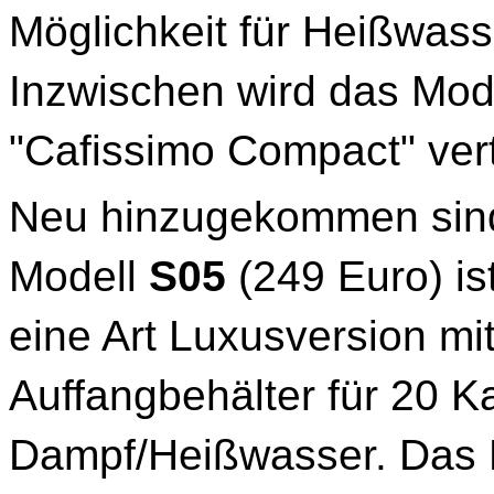
Möglichkeit für Heißwas
Inzwischen wird das Mode
"Cafissimo Compact" vert
Neu hinzugekommen sind
Modell
S05
(249 Euro) is
eine Art Luxusversion mi
Auffangbehälter für 20 K
Dampf/Heißwasser. Das