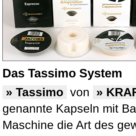
Das Tassimo System
» Tassimo
von
» KRA
genannte Kapseln mit Ba
Maschine die Art des gew