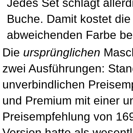
Jedes Set schlägt aller
Buche. Damit kostet die
abweichenden Farbe ber
Die
ursprünglichen
Masc
zwei Ausführungen: Stand
unverbindlichen Preisem
und Premium mit einer u
Preisempfehlung von 169
Version hatte als wesent