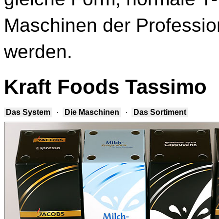
Maschinen der Profession
werden.
Kraft Foods Tassimo
Das System
·
Die Maschinen
·
Das Sortiment