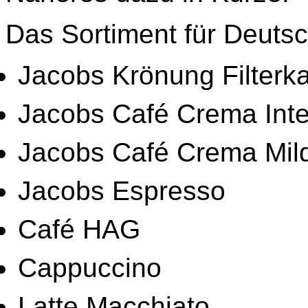
Das Sortiment für Deuts
Jacobs Krönung Filterka
Jacobs Café Crema Inte
Jacobs Café Crema Mil
Jacobs Espresso
Café HAG
Cappuccino
Latte Macchiato