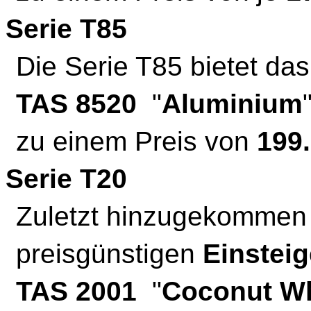
Serie T85
Die Serie T85 bietet da
TAS 8520
"
Aluminium
zu einem Preis von
199
Serie T20
Zuletzt hinzugekommen i
preisgünstigen
Einstei
TAS 2001
"
Coconut Wh