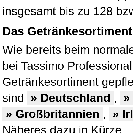
insgesamt bis zu 128 bz
Das Getränkesortiment
Wie bereits beim normal
bei Tassimo Professional
Getränkesortiment gepfl
sind
» Deutschland
,
» 
» Großbritannien
,
» I
Näheres dazu in Kürze.