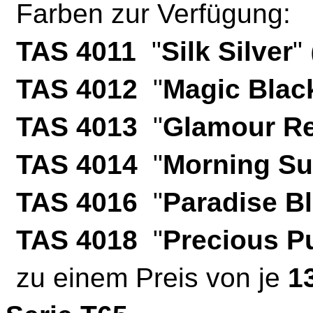
Farben zur Verfügung:
TAS 4011
"
Silk Silver
" 
TAS 4012
"
Magic Blac
TAS 4013
"
Glamour R
TAS 4014
"
Morning Su
TAS 4016
"
Paradise B
TAS 4018
"
Precious P
zu einem Preis von je
1