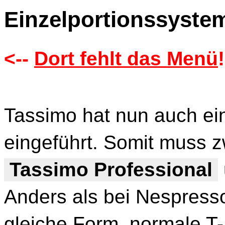
Einzelportionssyste
<--
Dort fehlt das Menü
!
Tassimo hat nun auch ei
eingeführt. Somit muss 
Tassimo Professional
Anders als bei Nespresso
gleiche Form, normale T