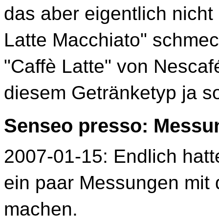
das aber eigentlich nicht
Latte Macchiato" schmeck
"Caffè Latte" von Nescafé
diesem Getränketyp ja s
Senseo presso: Messu
2007-01-15: Endlich hatt
ein paar Messungen mit 
machen.