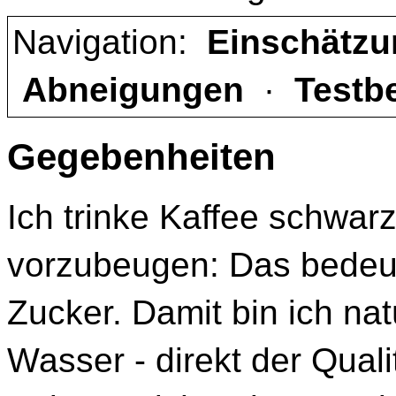
Navigation:
Einschätz
Abneigungen
·
Testb
Gegebenheiten
Ich trinke Kaffee schwar
vorzubeugen: Das bedeut
Zucker. Damit bin ich na
Wasser - direkt der Quali