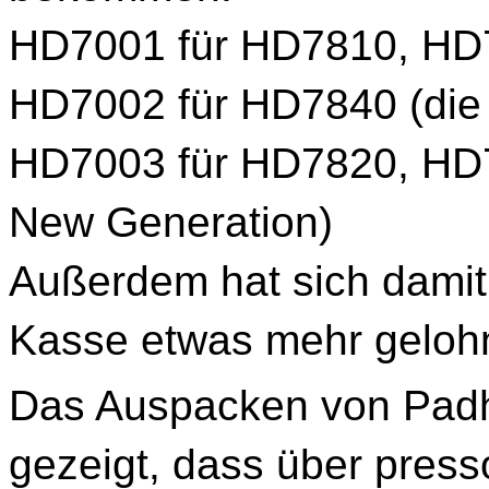
HD7001 für HD7810, HD7
HD7002 für HD7840 (die 
HD7003 für HD7820, HD
New Generation)
Außerdem hat sich damit
Kasse etwas mehr gelohn
Das Auspacken von Padha
gezeigt, dass über press