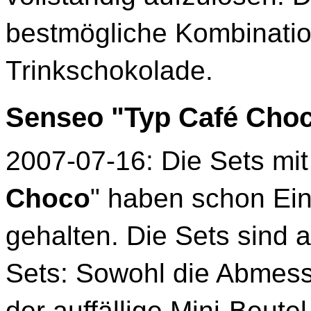
bestmögliche Kombinatio
Trinkschokolade.
Senseo "Typ Café Cho
2007-07-16: Die Sets mi
Choco
" haben schon Ein
gehalten. Die Sets sind au
Sets: Sowohl die Abmess
der auffällige Mini-Beute