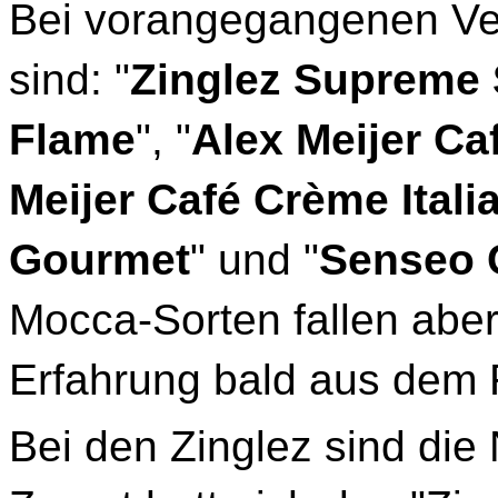
Bei vorangegangenen Ver
sind: "
Zinglez Supreme
Flame
", "
Alex Meijer C
Meijer Café Crème Itali
Gourmet
" und "
Senseo C
Mocca-Sorten fallen abe
Erfahrung bald aus dem 
Bei den Zinglez sind die