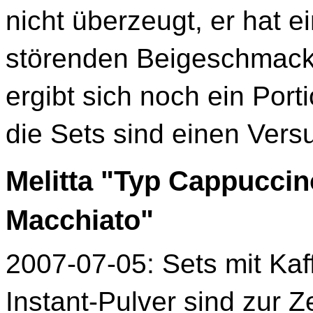
nicht überzeugt, er hat e
störenden Beigeschmack.
ergibt sich noch ein Port
die Sets sind einen Vers
Melitta "Typ Cappuccin
Macchiato"
2007-07-05: Sets mit Ka
Instant-Pulver sind zur Z