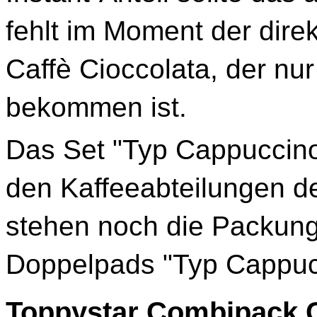
fehlt im Moment der dire
Caffè Cioccolata, der nu
bekommen ist.
Das Set "Typ Cappuccino" 
den Kaffeeabteilungen de
stehen noch die Packung
Doppelpads "Typ Cappuc
Toppystar Combipack 