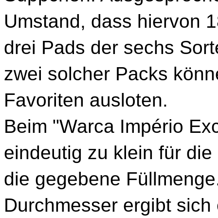
Umstand, dass hiervon 1
drei Pads der sechs Sor
zwei solcher Packs könne
Favoriten ausloten.
Beim "Warca Império Exc
eindeutig zu klein für d
die gegebene Füllmenge.
Durchmesser ergibt sich 