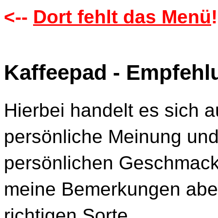
<--
Dort fehlt das Menü
!
Kaffeepad - Empfeh
Hierbei handelt es sich 
persönliche Meinung un
persönlichen Geschmacks
meine Bemerkungen aber
richtigen Sorte.