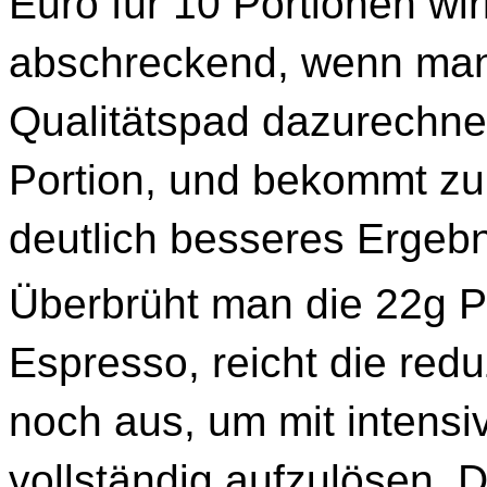
Euro für 10 Portionen wi
abschreckend, wenn man 
Qualitätspad dazurechnet
Portion, und bekommt zum
deutlich besseres Ergebn
Überbrüht man die 22g P
Espresso, reicht die re
noch aus, um mit intens
vollständig aufzulösen. 