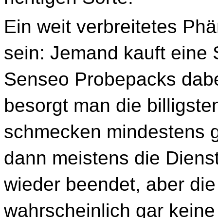
Ein weit verbreitetes Ph
sein: Jemand kauft eine 
Senseo Probepacks dabei
besorgt man die billigst
schmecken mindestens ge
dann meistens die Diens
wieder beendet, aber di
wahrscheinlich gar keine