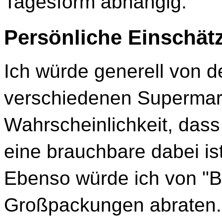
Tagesform abhängig.
Persönliche Einschä
Ich würde generell von 
verschiedenen Supermark
Wahrscheinlichkeit, das
eine brauchbare dabei ist,
Ebenso würde ich von "B
Großpackungen abraten.