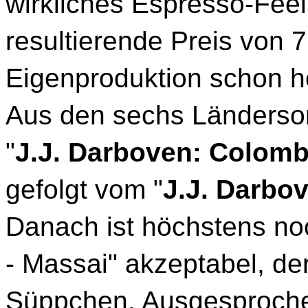
wirkliches Espresso-Feel
resultierende Preis von 7
Eigenproduktion schon hef
Aus den sechs Ländersort
"
J.J. Darboven: Colomb
gefolgt vom "
J.J. Darbov
Danach ist höchstens no
- Massai" akzeptabel, de
Süppchen. Ausgesproche