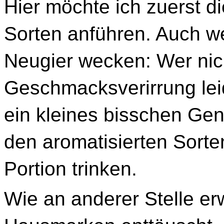
Hier möchte ich zuerst di
Sorten anführen. Auch w
Neugier wecken: Wer nich
Geschmacksverirrung lei
ein kleines bisschen Gen
den aromatisierten Sorte
Portion trinken.
Wie an anderer Stelle erw