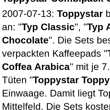
2007-07-13:
Toppystar
b
an: "
Typ Classic
", "
Typ 
Chocolate
". Die Sets be
verpackten Kaffeepads "
Coffea Arabica
" mit je 
Tüten "
Toppystar Topp
Einwaage. Damit liegt To
Mittelfeld. Die Sets kost