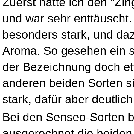
Zuerst hatte ich den "Zin
und war sehr enttäuscht. 
besonders stark, und da
Aroma. So gesehen ein s
der Bezeichnung doch et
anderen beiden Sorten s
stark, dafür aber deutlic
Bei den Senseo-Sorten b
ausgerechnet die beiden 