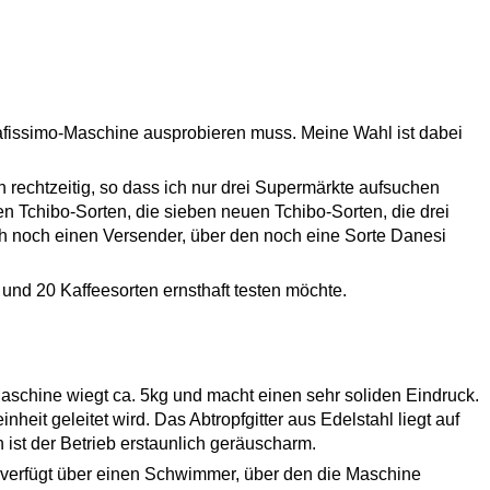
Cafissimo-Maschine ausprobieren muss. Meine Wahl ist dabei
rechtzeitig, so dass ich nur drei Supermärkte aufsuchen
n Tchibo-Sorten, die sieben neuen Tchibo-Sorten, die drei
ch noch einen Versender, über den noch eine Sorte Danesi
und 20 Kaffeesorten ernsthaft testen möchte.
aschine wiegt ca. 5kg und macht einen sehr soliden Eindruck.
eit geleitet wird. Das Abtropfgitter aus Edelstahl liegt auf
ist der Betrieb erstaunlich geräuscharm.
 verfügt über einen Schwimmer, über den die Maschine