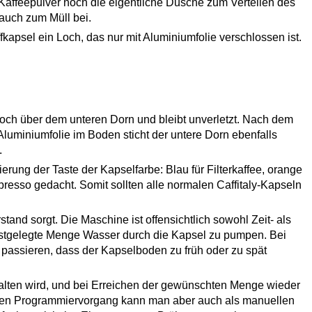
Kaffeepulver noch die eigentliche Dusche zum Verteilen des
 auch zum Müll bei.
kapsel ein Loch, das nur mit Aluminiumfolie verschlossen ist.
ch über dem unteren Dorn und bleibt unverletzt. Nach dem
uminiumfolie im Boden sticht der untere Dorn ebenfalls
.
rung der Taste der Kapselfarbe: Blau für Filterkaffee, orange
presso gedacht. Somit sollten alle normalen Caffitaly-Kapseln
tand sorgt. Die Maschine ist offensichtlich sowohl Zeit- als
estgelegte Menge Wasser durch die Kapsel zu pumpen. Bei
 passieren, dass der Kapselboden zu früh oder zu spät
lten wird, und bei Erreichen der gewünschten Menge wieder
 Den Programmiervorgang kann man aber auch als manuellen