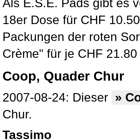
Als E.S.E. Pads gibt es 
18er Dose für CHF 10.50
Packungen der roten Sor
Crème" für je CHF 21.80
Coop, Quader Chur
2007-08-24: Dieser
» C
Chur.
Tassimo