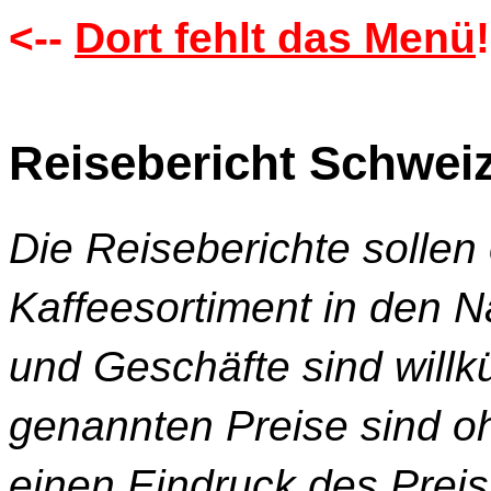
<--
Dort fehlt das Menü
!
Reisebericht Schwei
Die Reiseberichte sollen
Kaffeesortiment in den 
und Geschäfte sind willkü
genannten Preise sind o
einen Eindruck des Prei