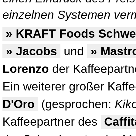
einzelnen Systemen vermi
» KRAFT Foods Schwe
» Jacobs
und
» Mastr
Lorenzo
der Kaffeepart
Ein weiterer großer Kaffe
D'Oro
(gesprochen:
Kik
Kaffeepartner des
Caffi