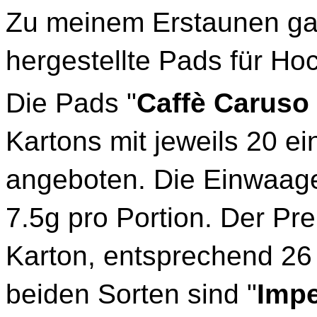
Zu meinem Erstaunen ga
hergestellte Pads für H
Die Pads "
Caffè Caruso 
Kartons mit jeweils 20 e
angeboten. Die Einwaage
7.5g pro Portion. Der Pr
Karton, entsprechend 26
beiden Sorten sind "
Impe