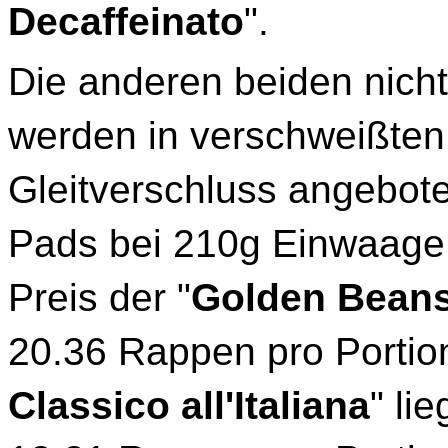
Decaffeinato
".
Die anderen beiden nich
werden in verschweißten
Gleitverschluss angebot
Pads bei 210g Einwaage, 
Preis der "
Golden Bean
20.36 Rappen pro Portion
Classico all'Italiana
" li