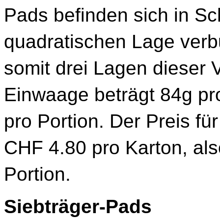
Pads befinden sich in Sch
quadratischen Lage verbu
somit drei Lagen dieser
Einwaage beträgt 84g pro
pro Portion. Der Preis fü
CHF 4.80 pro Karton, al
Portion.
Siebträger-Pads