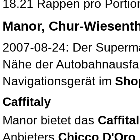
18.21 Rappen pro Portio
Manor, Chur-Wiesenth
2007-08-24: Der Superm
Nähe der Autobahnausfah
Navigationsgerät im
Sho
Caffitaly
Manor bietet das
Caffita
Anbieters
Chicco D'Oro