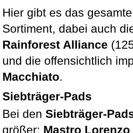
Hier gibt es das gesamt
Sortiment, dabei auch di
Rainforest Alliance
(125
und die offensichtlich im
Macchiato
.
Siebträger-Pads
Bei den
Siebträger-Pad
größer:
Mastro Lorenzo