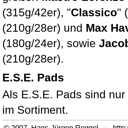
(315g/42er), "
Classico
" 
(210g/28er) und
Max Hav
(180g/24er), sowie
Jaco
(210g/28er).
E.S.E. Pads
Als E.S.E. Pads sind nur
im Sortiment.
© 2007
Hans-Jürgen Reggel
·
http