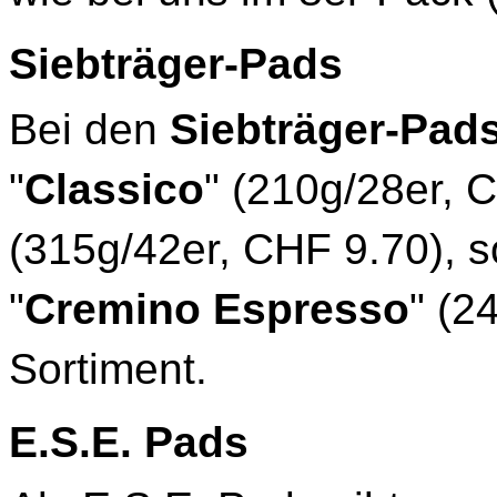
Siebträger-Pads
Bei den
Siebträger-Pad
"
Classico
" (210g/28er, 
(315g/42er, CHF 9.70), 
"
Cremino Espresso
" (2
Sortiment.
E.S.E. Pads