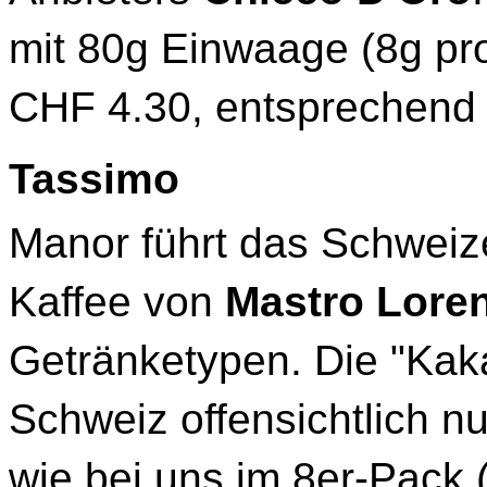
mit 80g Einwaage (8g pro 
CHF 4.30, entsprechend 
Tassimo
Manor führt das Schwei
Kaffee von
Mastro Lore
Getränketypen. Die "Kakao
Schweiz offensichtlich nu
wie bei uns im 8er-Pack 