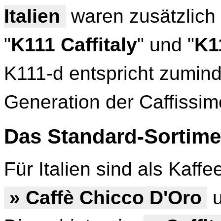
Italien
waren zusätzlich 
"
K111 Caffitaly
" und "
K1
K111-d entspricht zumind
Generation der Caffissim
Das Standard-Sortime
Für Italien sind als Kaff
» Caffè Chicco D'Oro