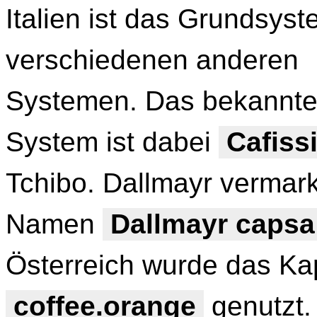
Italien ist das Grundsys
verschiedenen anderen
Systemen. Das bekannte
System ist dabei
Cafis
Tchibo. Dallmayr vermar
Namen
Dallmayr caps
Österreich wurde das Kap
coffee.orange
genutzt.