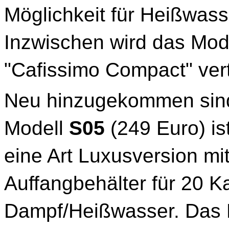
Möglichkeit für Heißwas
Inzwischen wird das Mode
"Cafissimo Compact" vert
Neu hinzugekommen sind
Modell
S05
(249 Euro) is
eine Art Luxusversion mi
Auffangbehälter für 20 K
Dampf/Heißwasser. Das