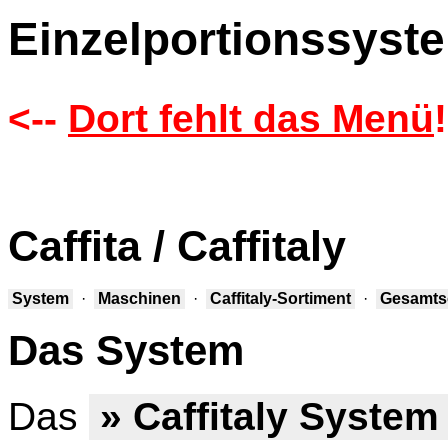
Einzelportionssyste
<--
Dort fehlt das Menü
!
Caffita / Caffitaly
System
·
Maschinen
·
Caffitaly-Sortiment
·
Gesamts
Das System
Das
» Caffitaly Syste