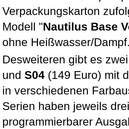
Verpackungskarton zufolg
Modell "
Nautilus Base V
ohne Heißwasser/Dampf
Desweiteren gibt es zwe
und
S04
(149 Euro) mit 
in verschiedenen Farbau
Serien haben jeweils drei
programmierbarer Ausga