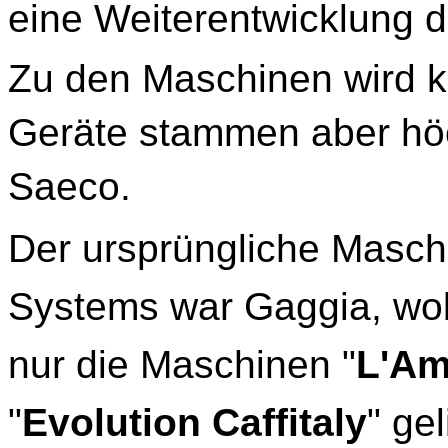
eine Weiterentwicklung d
Zu den Maschinen wird ke
Geräte stammen aber hö
Saeco.
Der ursprüngliche Maschi
Systems war Gaggia, wo
nur die Maschinen "
L'Am
"
Evolution Caffitaly
" gel