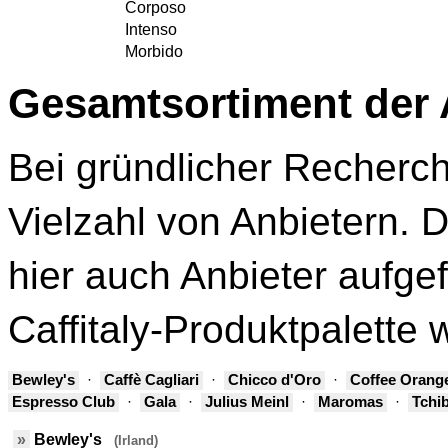
Corposo
Intenso
Morbido
Gesamtsortiment der 
Bei gründlicher Recherch
Vielzahl von Anbietern. D
hier auch Anbieter aufgef
Caffitaly-Produktpalette 
Bewley's
·
Caffè Cagliari
·
Chicco d'Oro
·
Coffee Orang
Espresso Club
·
Gala
·
Julius Meinl
·
Maromas
·
Tchi
»
Bewley's
(Irland)