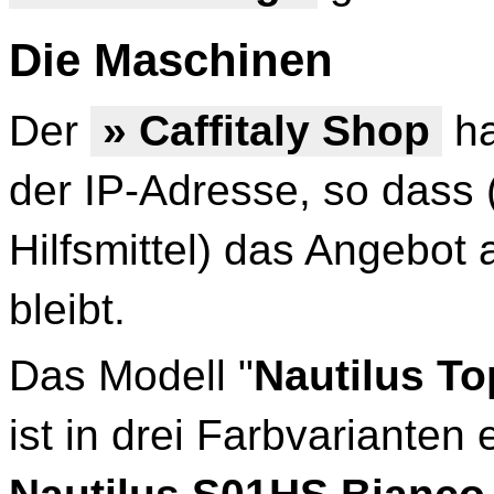
Die Maschinen
Der
» Caffitaly Shop
ha
der IP-Adresse, so dass 
Hilfsmittel) das Angebot 
bleibt.
Das Modell "
Nautilus T
ist in drei Farbvarianten e