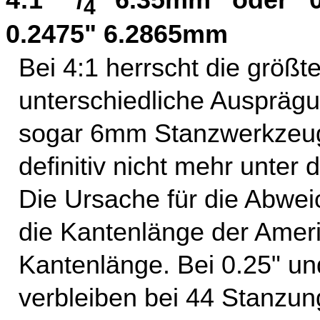
4:1
/
" 6.35mm oder 
4
0.2475" 6.2865mm
Bei 4:1 herrscht die größte
unterschiedliche Ausprägu
sogar 6mm Stanzwerkzeug
definitiv nicht mehr unter d
Die Ursache für die Abwe
die Kantenlänge der Amer
Kantenlänge. Bei 0.25" 
verbleiben bei 44 Stanzu