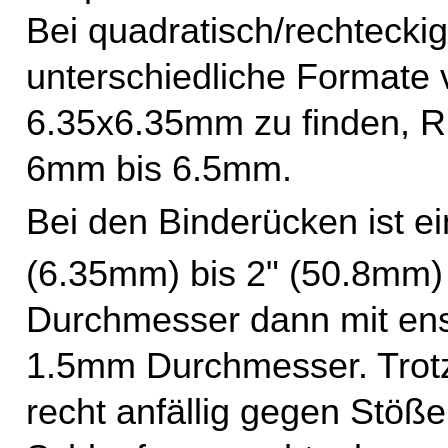
Bei quadratisch/rechtecki
unterschiedliche Formate
6.35x6.35mm zu finden, R
6mm bis 6.5mm.
Bei den Binderücken ist e
(6.35mm) bis 2" (50.8mm) e
Durchmesser dann mit ens
1.5mm Durchmesser. Trotz
recht anfällig gegen Stöß