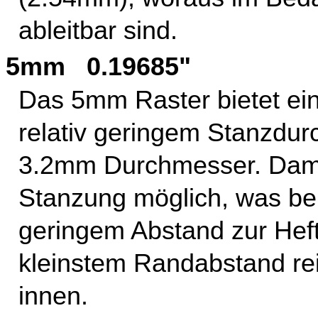
ableitbar sind.
5mm 0.19685"
Das 5mm Raster bietet ei
relativ geringem Stanzdur
3.2mm Durchmesser. Damit
Stanzung möglich, was be
geringem Abstand zur Heftk
kleinstem Randabstand re
innen.