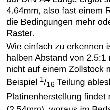
4.64mm, also fast einem 
die Bedingungen mehr ode
Raster.
Wie einfach zu erkennen i
halben Abstand von 2.5:1 m
nicht auf einem Zollstock 
1
Beispiel
/
Teilung ablesb
16
Platinenherstellung finde
(2.54mm), woraus im Beda