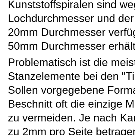
Kunststoffspiralen sind w
Lochdurchmesser und der 
20mm Durchmesser verfügb
50mm Durchmesser erhältl
Problematisch ist die meis
Stanzelemente bei den "T
Sollen vorgegebene Format
Beschnitt oft die einzige 
zu vermeiden. Je nach Ka
zu 2mm pro Seite betrag