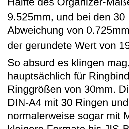
Hälfte des Organizer-Ma
9.525mm, und bei den 30 
Abweichung von 0.725mm. 
der gerundete Wert von 
So absurd es klingen mag,
hauptsächlich für Ringbin
Ringgrößen von 30mm. Die
DIN-A4 mit 30 Ringen und
normalerweise sogar mit M
kleinere Formate bis JIS-