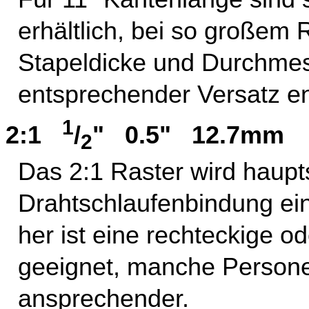
erhältlich, bei so großem
Stapeldicke und Durchmes
entsprechender Versatz en
1
2:1
/
" 0.5" 12.7mm
2
Das 2:1 Raster wird haupts
Drahtschlaufenbindung ein
her ist eine rechteckige 
geeignet, manche Persone
ansprechender.