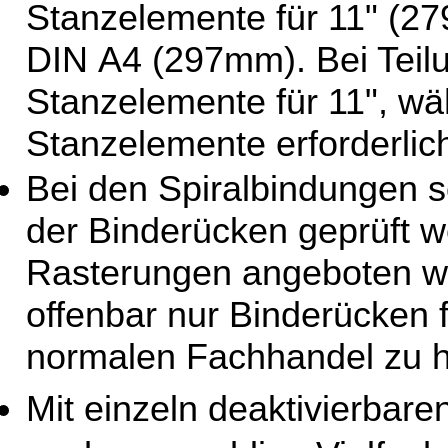
Stanzelemente für 11" (2
DIN A4 (297mm). Bei Teilu
Stanzelemente für 11", wä
Stanzelemente erforderlich
Bei den Spiralbindungen so
der Binderücken geprüft 
Rasterungen angeboten we
offenbar nur Binderücken
normalen Fachhandel zu 
Mit einzeln deaktivierbar