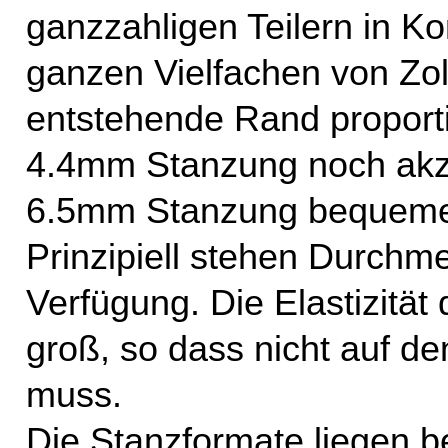
ganzzahligen Teilern in K
ganzen Vielfachen von Zoll
entstehende Rand proportio
4.4mm Stanzung noch akz
6.5mm Stanzung bequem
Prinzipiell stehen Durch
Verfügung. Die Elastizität
groß, so dass nicht auf d
muss.
Die Stanzformate liegen 