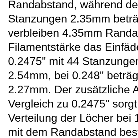
Randabstand, während de
Stanzungen 2.35mm beträ
verbleiben 4.35mm Randa
Filamentstärke das Einfäd
0.2475" mit 44 Stanzunge
2.54mm, bei 0.248" beträ
2.27mm. Der zusätzliche A
Vergleich zu 0.2475" sorgt
Verteilung der Löcher bei
mit dem Randabstand besteh