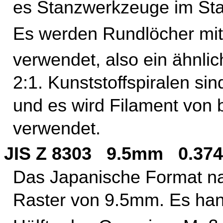
es Stanzwerkzeuge im Sta
Es werden Rundlöcher mi
verwendet, also ein ähnli
2:1. Kunststoffspiralen s
und es wird Filament von 
verwendet.
JIS Z 8303 9.5mm 0.374
Das Japanische Format na
Raster von 9.5mm. Es han