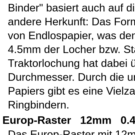
Binder" basiert auch auf d
andere Herkunft: Das Form
von Endlospapier, was de
4.5mm der Locher bzw. Sta
Traktorlochung hat dabei
Durchmesser. Durch die un
Papiers gibt es eine Vielz
Ringbindern.
Europ-Raster 12mm 0.4
Das Europ-Raster mit 12mm