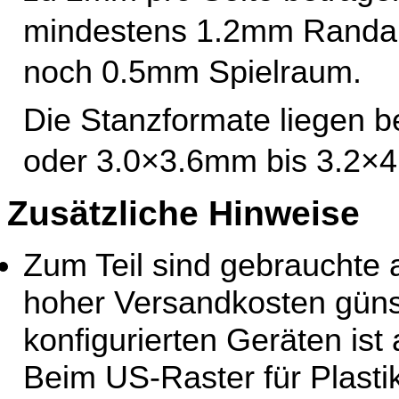
mindestens 1.2mm Randabs
noch 0.5mm Spielraum.
Die Stanzformate liegen 
oder 3.0×3.6mm bis 3.2×
Zusätzliche Hinweise
Zum Teil sind gebrauchte 
hoher Versandkosten güns
konfigurierten Geräten ist
Beim US-Raster für Plasti