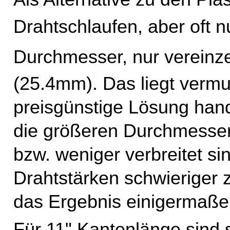
Drahtschlaufen, aber oft n
Durchmesser, nur vereinz
(25.4mm). Das liegt vermu
preisgünstige Lösung hande
die größeren Durchmesser
bzw. weniger verbreitet s
Drahtstärken schwieriger 
das Ergebnis einigermaßen
Für 11" Kantenlänge sind 