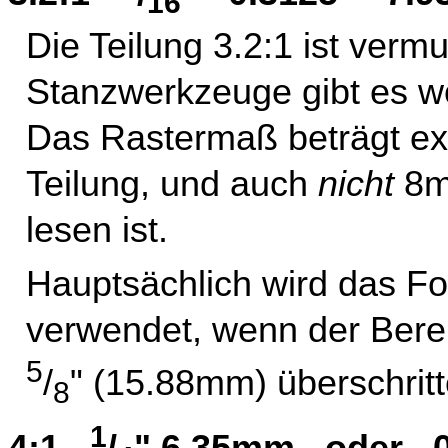
16
Die Teilung 3.2:1 ist vermu
Stanzwerkzeuge gibt es wo
Das Rastermaß beträgt ex
Teilung, und auch
nicht
8mm
lesen ist.
Hauptsächlich wird das Fo
verwendet, wenn der Berei
5
/
" (15.88mm) überschritt
8
1