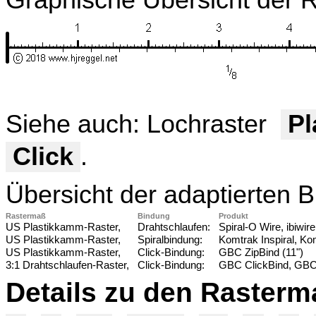
Graphische Übersicht der 
Siehe auch: Lochraster
Pl
Click
.
Übersicht der adaptierten 
Rastermaß
Bindung
Produkt
US Plastikkamm-Raster,
Drahtschlaufen:
Spiral-O Wire, ibiwire
US Plastikkamm-Raster,
Spiralbindung:
Komtrak Inspiral, Komt
US Plastikkamm-Raster,
Click-Bindung:
GBC ZipBind (11")
3:1 Drahtschlaufen-Raster,
Click-Bindung:
GBC ClickBind, GBC 
Details zu den Raster