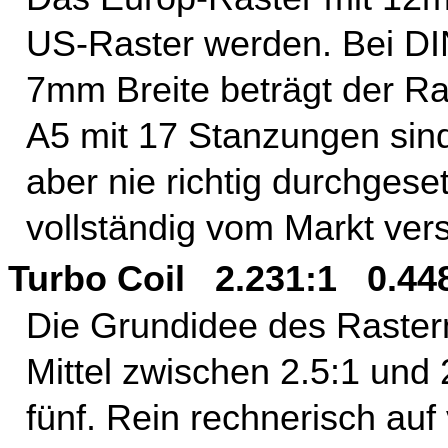
US-Raster werden. Bei DI
7mm Breite beträgt der R
A5 mit 17 Stanzungen sin
aber nie richtig durchgeset
vollständig vom Markt ve
Turbo Coil 2.231:1 0.4
Die Grundidee des Raste
Mittel zwischen 2.5:1 und 
fünf. Rein rechnerisch au