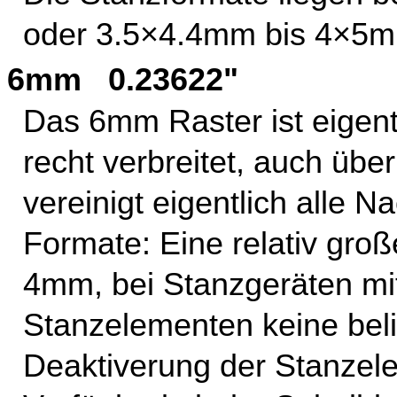
oder 3.5×4.4mm bis 4×5m
6mm 0.23622"
Das 6mm Raster ist eigentl
recht verbreitet, auch üb
vereinigt eigentlich alle 
Formate: Eine relativ gro
4mm, bei Stanzgeräten mit
Stanzelementen keine beli
Deaktiverung der Stanzele