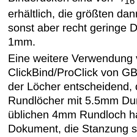
16
erhältlich, die größten da
sonst aber recht geringe 
1mm.
Eine weitere Verwendung v
ClickBind/ProClick von G
der Löcher entscheidend,
Rundlöcher mit 5.5mm Dur
üblichen 4mm Rundloch h
Dokument, die Stanzung 