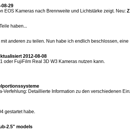
-08-29
n EOS Kameras nach Brennweite und Lichtstärke zeigt. Neu:
Z
Teile haben...
ie mit anderen zu teilen. Nun habe ich endlich beschlossen, e
tualisiert 2012-08-08
 W1 oder FujiFilm Real 3D W3 Kameras nutzen kann.
zelportionssysteme
-Verfehlung: Detaillierte Information zu den verschiedenen Ei
4 gestartet habe.
sub-2.5" models