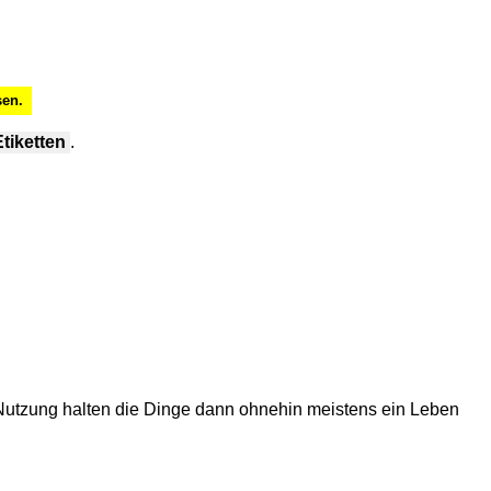
en.
Etiketten
.
r Nutzung halten die Dinge dann ohnehin meistens ein Leben