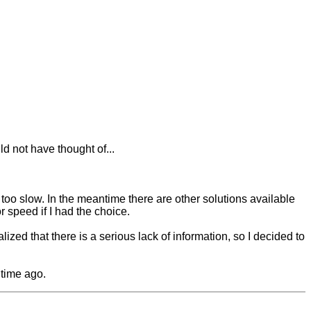
 not have thought of...
oo slow. In the meantime there are other solutions available
r speed if I had the choice.
 that there is a serious lack of information, so I decided to
 time ago.